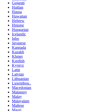
Gujarati
Haitian
Hausa
Hawaiian
Hebrew
Hmong
Hungarian
Icelandic
Igbo
Javanese
Kannada
Kazakh
Khmer
Kurdish
Kyrgyz
Latin
Latvian
Lithuanian
Luxembou..
Macedonian
Malagasy
Malay
Malayalam
Maltese
Maori