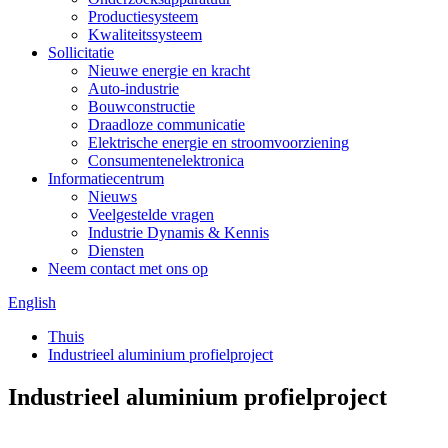
Productiesysteem
Kwaliteitssysteem
Sollicitatie
Nieuwe energie en kracht
Auto-industrie
Bouwconstructie
Draadloze communicatie
Elektrische energie en stroomvoorziening
Consumentenelektronica
Informatiecentrum
Nieuws
Veelgestelde vragen
Industrie Dynamis & Kennis
Diensten
Neem contact met ons op
English
Thuis
Industrieel aluminium profielproject
Industrieel aluminium profielproject