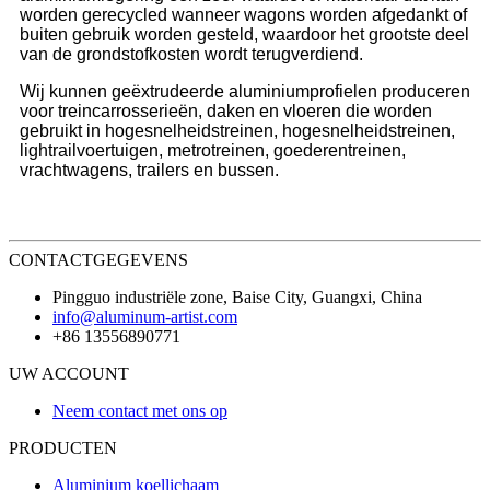
worden gerecycled wanneer wagons worden afgedankt of
buiten gebruik worden gesteld, waardoor het grootste deel
van de grondstofkosten wordt terugverdiend.
Wij kunnen geëxtrudeerde aluminiumprofielen produceren
voor treincarrosserieën, daken en vloeren die worden
gebruikt in hogesnelheidstreinen, hogesnelheidstreinen,
lightrailvoertuigen, metrotreinen, goederentreinen,
vrachtwagens, trailers en bussen.
CONTACTGEGEVENS
Pingguo industriële zone, Baise City, Guangxi, China
info@aluminum-artist.com
+86 13556890771
UW ACCOUNT
Neem contact met ons op
PRODUCTEN
Aluminium koellichaam