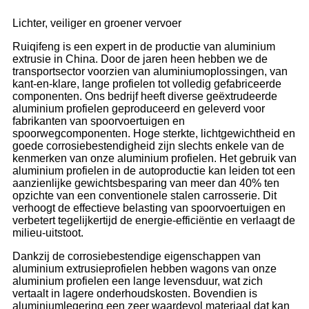
Lichter, veiliger en groener vervoer
Ruiqifeng is een expert in de productie van aluminium
extrusie in China. Door de jaren heen hebben we de
transportsector voorzien van aluminiumoplossingen, van
kant-en-klare, lange profielen tot volledig gefabriceerde
componenten. Ons bedrijf heeft diverse geëxtrudeerde
aluminium profielen geproduceerd en geleverd voor
fabrikanten van spoorvoertuigen en
spoorwegcomponenten. Hoge sterkte, lichtgewichtheid en
goede corrosiebestendigheid zijn slechts enkele van de
kenmerken van onze aluminium profielen. Het gebruik van
aluminium profielen in de autoproductie kan leiden tot een
aanzienlijke gewichtsbesparing van meer dan 40% ten
opzichte van een conventionele stalen carrosserie. Dit
verhoogt de effectieve belasting van spoorvoertuigen en
verbetert tegelijkertijd de energie-efficiëntie en verlaagt de
milieu-uitstoot.
Dankzij de corrosiebestendige eigenschappen van
aluminium extrusieprofielen hebben wagons van onze
aluminium profielen een lange levensduur, wat zich
vertaalt in lagere onderhoudskosten. Bovendien is
aluminiumlegering een zeer waardevol materiaal dat kan