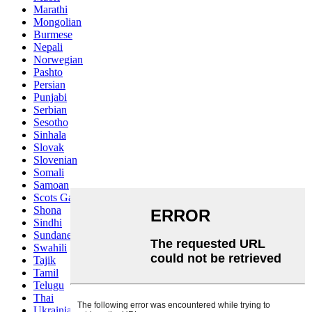
Marathi
Mongolian
Burmese
Nepali
Norwegian
Pashto
Persian
Punjabi
Serbian
Sesotho
Sinhala
Slovak
Slovenian
Somali
Samoan
Scots Gaelic
Shona
Sindhi
Sundanese
Swahili
Tajik
Tamil
Telugu
Thai
Ukrainian