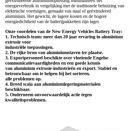
geëxtrudeerde aluminiumoplossing minimaliseert het
energieverbruik in vergelijking met de traditionele behuizing van
elektrische voertuigen, gemaakt van staal of geëxtrudeerd
aluminium. Het gewicht, de lagere kosten en de hogere
energiedichtheid van de batterijpakketten zijn lager.
Onze voordelen van de New Energy Vehicles Battery Tray:
1. Technisch team: meer dan 20 jaar ervaring in aluminium
extrusie voor
industriële toepassingen.
2. De rijke bron van aluminiumstaven ter plaatse.
3. Exportpersoneel beschikte over vloeiende Engelse
communicatievaardigheden en een goede kennis
van aluminium extrusie-industrieën en export. Stabiel en
betrouwbaar om te helpen bij het sorteren.
alle problemen op.
4. Breed scala aan aluminiumlegeringmaterialen
beschikbaar.
5. Onderneem onvoorwaardelijk actie tegen
kwaliteitsproblemen.