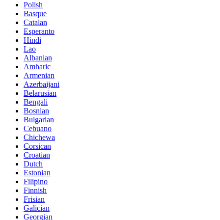
Polish
Basque
Catalan
Esperanto
Hindi
Lao
Albanian
Amharic
Armenian
Azerbaijani
Belarusian
Bengali
Bosnian
Bulgarian
Cebuano
Chichewa
Corsican
Croatian
Dutch
Estonian
Filipino
Finnish
Frisian
Galician
Georgian