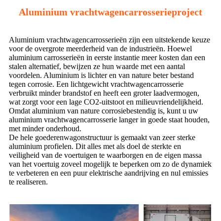
Aluminium vrachtwagencarrosserieproject
Aluminium vrachtwagencarrosserieën zijn een uitstekende keuze
voor de overgrote meerderheid van de industrieën. Hoewel
aluminium carrosserieën in eerste instantie meer kosten dan een
stalen alternatief, bewijzen ze hun waarde met een aantal
voordelen. Aluminium is lichter en van nature beter bestand
tegen corrosie. Een lichtgewicht vrachtwagencarrosserie
verbruikt minder brandstof en heeft een groter laadvermogen,
wat zorgt voor een lage CO2-uitstoot en milieuvriendelijkheid.
Omdat aluminium van nature corrosiebestendig is, kunt u uw
aluminium vrachtwagencarrosserie langer in goede staat houden,
met minder onderhoud.
De hele goederenwagonstructuur is gemaakt van zeer sterke
aluminium profielen. Dit alles met als doel de sterkte en
veiligheid van de voertuigen te waarborgen en de eigen massa
van het voertuig zoveel mogelijk te beperken om zo de dynamiek
te verbeteren en een puur elektrische aandrijving en nul emissies
te realiseren.