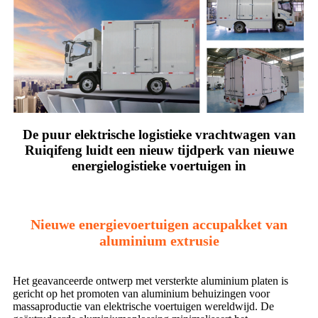
De puur elektrische logistieke vrachtwagen van
Ruiqifeng luidt een nieuw tijdperk van nieuwe
energielogistieke voertuigen in
Nieuwe energievoertuigen accupakket van
aluminium extrusie
Het geavanceerde ontwerp met versterkte aluminium platen is
gericht op het promoten van aluminium behuizingen voor
massaproductie van elektrische voertuigen wereldwijd. De