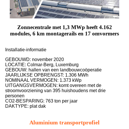
Zonnecentrale met 1,3 MWp heeft 4.162
modules, 6 km montagerails en 17 omvormers
Installatie-informatie
GEBOUWD: november 2020
LOCATIE: Colmar-Berg, Luxemburg
GEBOUW: hallen van een landbouwcoöperatie
JAARLIJKSE OPBRENGST: 1.306 MWh
NOMINAAL VERMOGEN: 1.373 kWp
UITGANGSVERMOGEN: komt overeen met de
stroomvoorziening van 395 huishoudens met drie
personen
CO2-BESPARING: 763 ton per jaar
DAKTYPE: plat dak
Aluminium transportprofiel