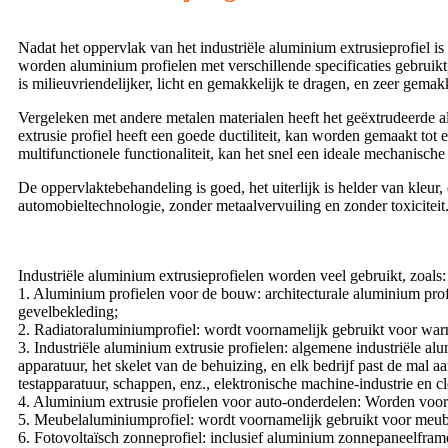
Nadat het oppervlak van het industriële aluminium extrusieprofiel is 
worden aluminium profielen met verschillende specificaties gebruikt
is milieuvriendelijker, licht en gemakkelijk te dragen, en zeer gemakk
Vergeleken met andere metalen materialen heeft het geëxtrudeerde alu
extrusie profiel heeft een goede ductiliteit, kan worden gemaakt tot 
multifunctionele functionaliteit, kan het snel een ideale mechanisch
De oppervlaktebehandeling is goed, het uiterlijk is helder van kleur, 
automobieltechnologie, zonder metaalvervuiling en zonder toxiciteit
Industriële aluminium extrusieprofielen worden veel gebruikt, zoals:
1. Aluminium profielen voor de bouw: architecturale aluminium pr
gevelbekleding;
2. Radiatoraluminiumprofiel: wordt voornamelijk gebruikt voor war
3. Industriële aluminium extrusie profielen: algemene industriële a
apparatuur, het skelet van de behuizing, en elk bedrijf past de mal 
testapparatuur, schappen, enz., elektronische machine-industrie en c
4. Aluminium extrusie profielen voor auto-onderdelen: Worden voor
5. Meubelaluminiumprofiel: wordt voornamelijk gebruikt voor meubel
6. Fotovoltaïsch zonneprofiel: inclusief aluminium zonnepaneelframe