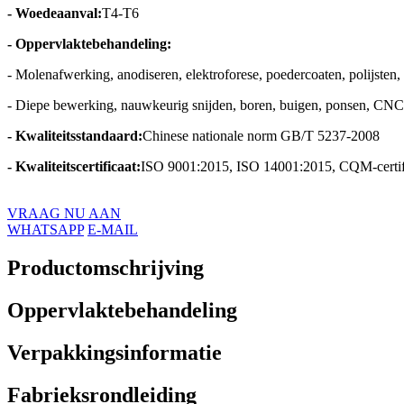
- Woedeaanval:
T4-T6
- Oppervlaktebehandeling:
- Molenafwerking, anodiseren, elektroforese, poedercoaten, polijsten, 
- Diepe bewerking, nauwkeurig snijden, boren, buigen, ponsen, CNC-
- Kwaliteitsstandaard:
Chinese nationale norm GB/T 5237-2008
- Kwaliteitscertificaat:
ISO 9001:2015, ISO 14001:2015, CQM-certif
VRAAG NU AAN
WHATSAPP
E-MAIL
Productomschrijving
Oppervlaktebehandeling
Verpakkingsinformatie
Fabrieksrondleiding