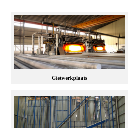
Gietwerkplaats