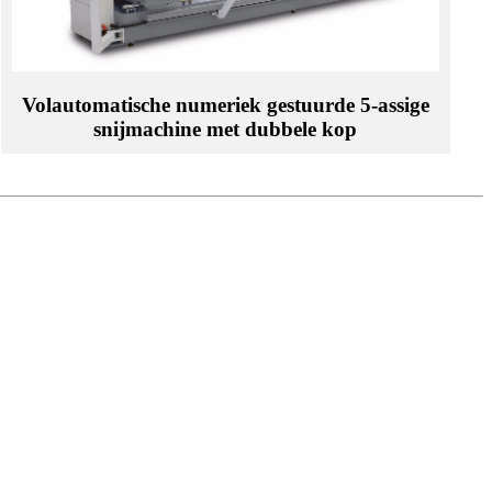
Volautomatische numeriek gestuurde 5-assige
snijmachine met dubbele kop