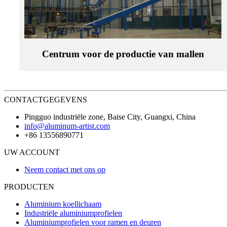
Centrum voor de productie van mallen
CONTACTGEGEVENS
Pingguo industriële zone, Baise City, Guangxi, China
info@aluminum-artist.com
+86 13556890771
UW ACCOUNT
Neem contact met ons op
PRODUCTEN
Aluminium koellichaam
Industriële aluminiumprofielen
Aluminiumprofielen voor ramen en deuren