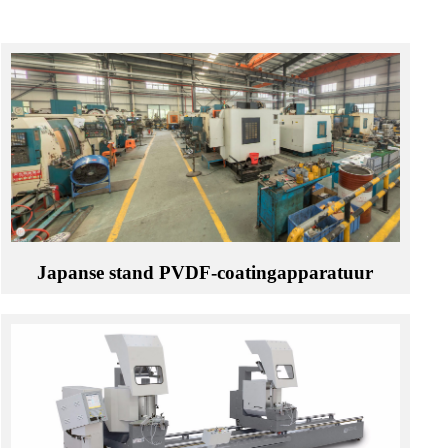
Japanse stand PVDF-coatingapparatuur